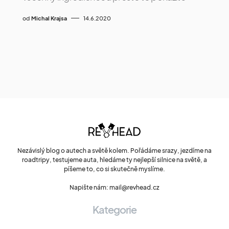
od
Michal Krajsa
14.6.2020
Nezávislý blog o autech a světě kolem. Pořádáme srazy, jezdíme na
roadtripy, testujeme auta, hledáme ty nejlepší silnice na světě, a
píšeme to, co si skutečně myslíme.
Napište nám: mail@revhead.cz
Kategorie