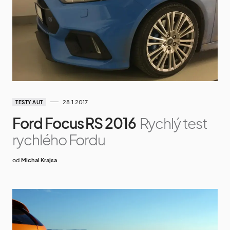
28.1.2017
TESTY AUT
Ford Focus RS 2016
Rychlý test
rychlého Fordu
od
Michal Krajsa