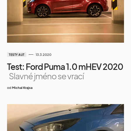
13.3.2020
TESTY AUT
Test: Ford Puma 1.0 mHEV 2020
Slavné jméno se vrací
od
Michal Krajsa