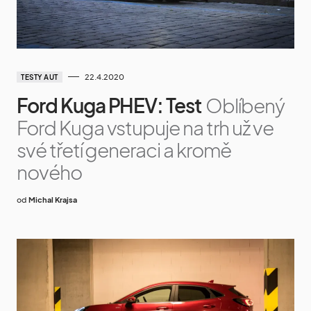
22.4.2020
TESTY AUT
Ford Kuga PHEV: Test
Oblíbený
Ford Kuga vstupuje na trh už ve
své třetí generaci a kromě
nového
od
Michal Krajsa