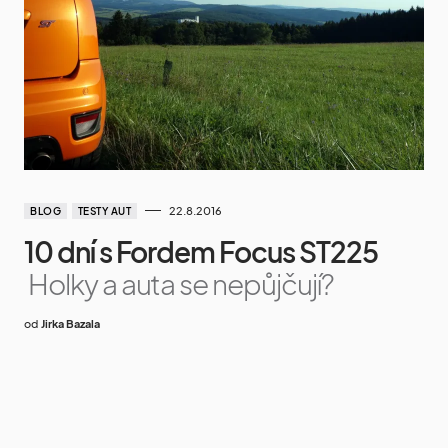
22.8.2016
BLOG
TESTY AUT
10 dní s Fordem Focus ST225
Holky a auta se nepůjčují?
od
Jirka Bazala