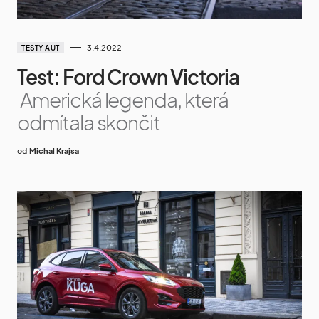
3.4.2022
TESTY AUT
Test: Ford Crown Victoria
Americká legenda, která
odmítala skončit
od
Michal Krajsa