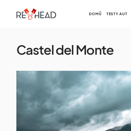
DOMŮ
TESTY AUT
Castel del Monte